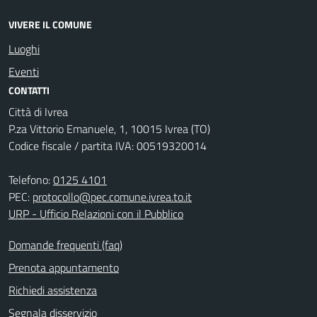
VIVERE IL COMUNE
Luoghi
Eventi
CONTATTI
Città di Ivrea
P.za Vittorio Emanuele, 1, 10015 Ivrea (TO)
Codice fiscale / partita IVA: 00519320014
Telefono:
0125 4101
PEC:
protocollo@pec.comune.ivrea.to.it
URP - Ufficio Relazioni con il Pubblico
Domande frequenti (faq)
Prenota appuntamento
Richiedi assistenza
Segnala disservizio