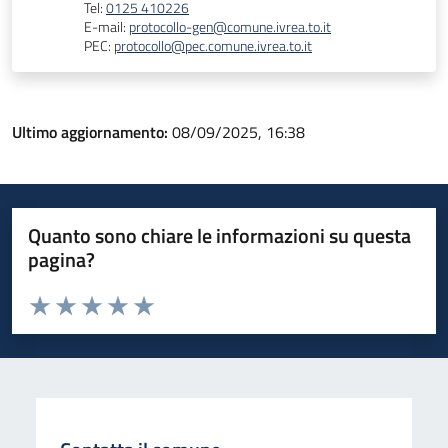
Tel:
0125 410226
E-mail:
protocollo-gen@comune.ivrea.to.it
PEC:
protocollo@pec.comune.ivrea.to.it
Ultimo aggiornamento:
08/09/2025, 16:38
Quanto sono chiare le informazioni su questa
pagina?
Valuta da 1 a 5 stelle la pagina
Valuta 1 stelle su 5
Valuta 2 stelle su 5
Valuta 3 stelle su 5
Valuta 4 stelle su 5
Valuta 5 stelle su 5