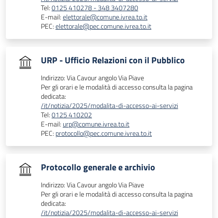
Tel:
0125 410278 - 348 3407280
E-mail:
elettorale@comune.ivrea.to.it
PEC:
elettorale@pec.comune.ivrea.to.it
URP - Ufficio Relazioni con il Pubblico
Indirizzo: Via Cavour angolo Via Piave
Per gli orari e le modalità di accesso consulta la pagina
dedicata:
/it/notizia/2025/modalita-di-accesso-ai-servizi
Tel:
0125 410202
E-mail:
urp@comune.ivrea.to.it
PEC:
protocollo@pec.comune.ivrea.to.it
Protocollo generale e archivio
Indirizzo: Via Cavour angolo Via Piave
Per gli orari e le modalità di accesso consulta la pagina
dedicata:
/it/notizia/2025/modalita-di-accesso-ai-servizi