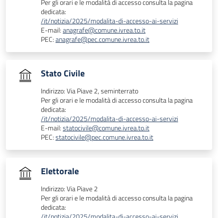
Per gli orari e le modalità di accesso consulta la pagina
dedicata:
/it/notizia/2025/modalita-di-accesso-ai-servizi
E-mail:
anagrafe@comune.ivrea.to.it
PEC:
anagrafe@pec.comune.ivrea.to.it
Stato Civile
Indirizzo: Via Piave 2, seminterrato
Per gli orari e le modalità di accesso consulta la pagina
dedicata:
/it/notizia/2025/modalita-di-accesso-ai-servizi
E-mail:
statocivile@comune.ivrea.to.it
PEC:
statocivile@pec.comune.ivrea.to.it
Elettorale
Indirizzo: Via Piave 2
Per gli orari e le modalità di accesso consulta la pagina
dedicata:
/it/notizia/2025/modalita-di-accesso-ai-servizi