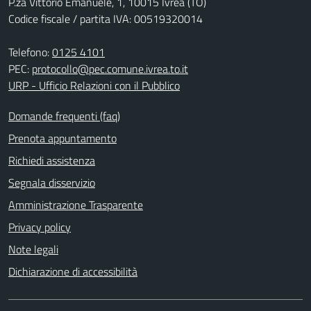
P.za Vittorio Emanuele, 1, 10015 Ivrea (TO)
Codice fiscale / partita IVA: 00519320014
Telefono:
0125 4101
PEC:
protocollo@pec.comune.ivrea.to.it
URP - Ufficio Relazioni con il Pubblico
Domande frequenti (faq)
Prenota appuntamento
Richiedi assistenza
Segnala disservizio
Amministrazione Trasparente
Privacy policy
Note legali
Dichiarazione di accessibilità