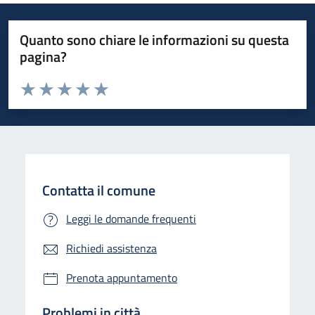
Quanto sono chiare le informazioni su questa
pagina?
Valuta da 1 a 5 stelle la pagina
Valuta 1 stelle su 5
Valuta 2 stelle su 5
Valuta 3 stelle su 5
Valuta 4 stelle su 5
Valuta 5 stelle su 5
Contatta il comune
Leggi le domande frequenti
Richiedi assistenza
Prenota appuntamento
Problemi in città