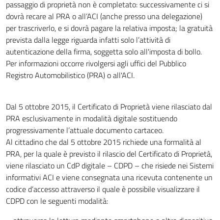
passaggio di proprietà non è completato: successivamente ci si
dovrà recare al PRA o all’ACI (anche presso una delegazione)
per trascriverlo, e si dovrà pagare la relativa imposta; la gratuità
prevista dalla legge riguarda infatti solo l’attività di
autenticazione della firma, soggetta solo all'imposta di bollo.
Per informazioni occorre rivolgersi agli uffici del Pubblico
Registro Automobilistico (PRA) o all'ACI.
Dal 5 ottobre 2015, il Certificato di Proprietà viene rilasciato dal
PRA esclusivamente in modalità digitale sostituendo
progressivamente l’attuale documento cartaceo.
Al cittadino che dal 5 ottobre 2015 richiede una formalità al
PRA, per la quale è previsto il rilascio del Certificato di Proprietà,
viene rilasciato un CdP digitale – CDPD – che risiede nei Sistemi
informativi ACI e viene consegnata una ricevuta contenente un
codice d’accesso attraverso il quale è possibile visualizzare il
CDPD con le seguenti modalità: