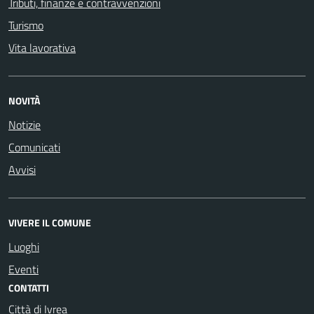
Tributi, finanze e contravvenzioni
Turismo
Vita lavorativa
NOVITÀ
Notizie
Comunicati
Avvisi
VIVERE IL COMUNE
Luoghi
Eventi
CONTATTI
Città di Ivrea