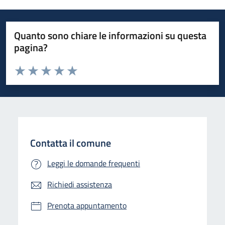
Quanto sono chiare le informazioni su questa
pagina?
Valuta da 1 a 5 stelle la pagina
Valuta 1 stelle su 5
Valuta 2 stelle su 5
Valuta 3 stelle su 5
Valuta 4 stelle su 5
Valuta 5 stelle su 5
Contatta il comune
Leggi le domande frequenti
Richiedi assistenza
Prenota appuntamento