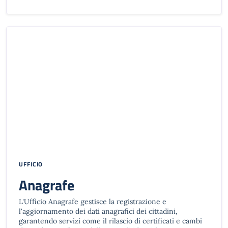
UFFICIO
Anagrafe
L'Ufficio Anagrafe gestisce la registrazione e
l'aggiornamento dei dati anagrafici dei cittadini,
garantendo servizi come il rilascio di certificati e cambi