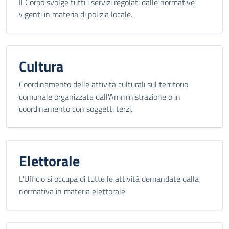
Il Corpo svolge tutti i servizi regolati dalle normative
vigenti in materia di polizia locale.
Cultura
Coordinamento delle attività culturali sul territorio
comunale organizzate dall'Amministrazione o in
coordinamento con soggetti terzi.
Elettorale
L'Ufficio si occupa di tutte le attività demandate dalla
normativa in materia elettorale.