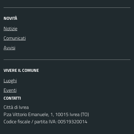
NOVITÀ
Notizie
Comunicati
Avvisi
VIVERE IL COMUNE
Luoghi
Eventi
CONTATTI
Città di Ivrea
P.za Vittorio Emanuele, 1, 10015 Ivrea (TO)
Codice fiscale / partita IVA: 00519320014