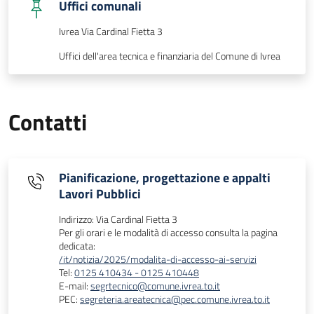
Uffici comunali
Ivrea Via Cardinal Fietta 3
Uffici dell'area tecnica e finanziaria del Comune di Ivrea
Contatti
Pianificazione, progettazione e appalti
Lavori Pubblici
Indirizzo: Via Cardinal Fietta 3
Per gli orari e le modalità di accesso consulta la pagina
dedicata:
/it/notizia/2025/modalita-di-accesso-ai-servizi
Tel:
0125 410434 - 0125 410448
E-mail:
segrtecnico@comune.ivrea.to.it
PEC:
segreteria.areatecnica@pec.comune.ivrea.to.it