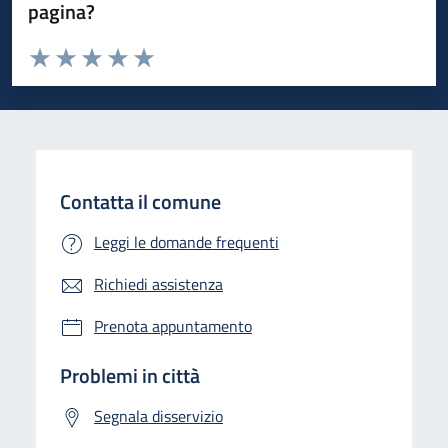
pagina?
Valuta da 1 a 5 stelle la pagina
Valuta 1 stelle su 5
Valuta 2 stelle su 5
Valuta 3 stelle su 5
Valuta 4 stelle su 5
Valuta 5 stelle su 5
Contatta il comune
Leggi le domande frequenti
Richiedi assistenza
Prenota appuntamento
Problemi in città
Segnala disservizio