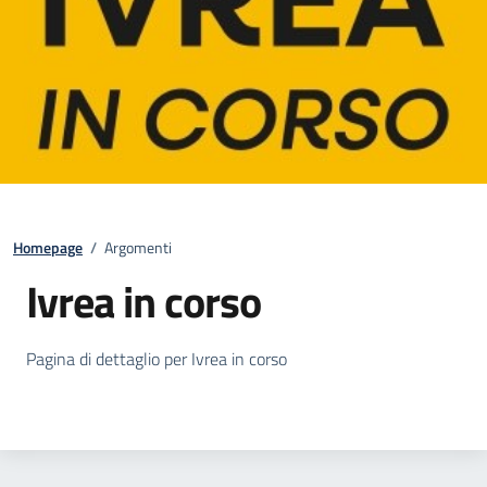
Homepage
/
Argomenti
Ivrea in corso
Dettagli su Ivrea in corso
Pagina di dettaglio per Ivrea in corso