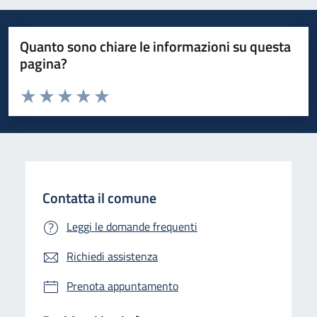
Quanto sono chiare le informazioni su questa
pagina?
Valuta da 1 a 5 stelle la pagina
Valuta 1 stelle su 5
Valuta 2 stelle su 5
Valuta 3 stelle su 5
Valuta 4 stelle su 5
Valuta 5 stelle su 5
Contatta il comune
Leggi le domande frequenti
Richiedi assistenza
Prenota appuntamento