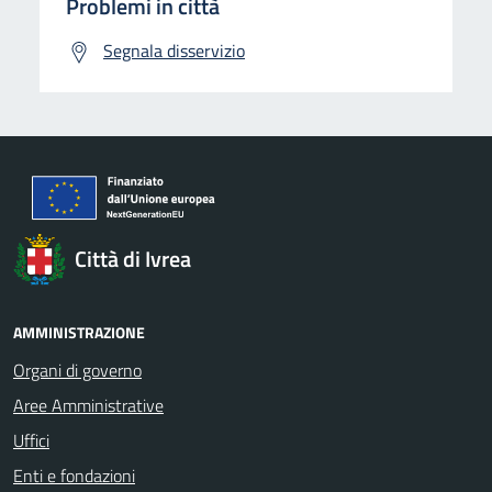
Problemi in città
Segnala disservizio
Città di Ivrea
AMMINISTRAZIONE
Organi di governo
Aree Amministrative
Uffici
Enti e fondazioni