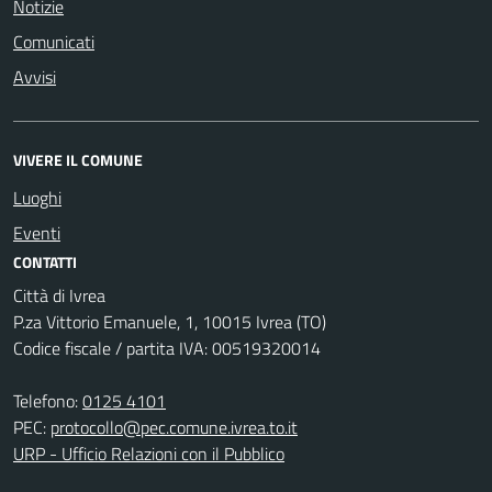
Notizie
Comunicati
Avvisi
VIVERE IL COMUNE
Luoghi
Eventi
CONTATTI
Città di Ivrea
P.za Vittorio Emanuele, 1, 10015 Ivrea (TO)
Codice fiscale / partita IVA: 00519320014
Telefono:
0125 4101
PEC:
protocollo@pec.comune.ivrea.to.it
URP - Ufficio Relazioni con il Pubblico