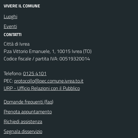
VIVERE IL COMUNE
Luoghi
Eventi
CONTATTI
Città di Ivrea
P.za Vittorio Emanuele, 1, 10015 Ivrea (TO)
Codice fiscale / partita IVA: 00519320014
Telefono:
0125 4101
PEC:
protocollo@pec.comune.ivrea.to.it
URP - Ufficio Relazioni con il Pubblico
Domande frequenti (faq)
Prenota appuntamento
Richiedi assistenza
Segnala disservizio