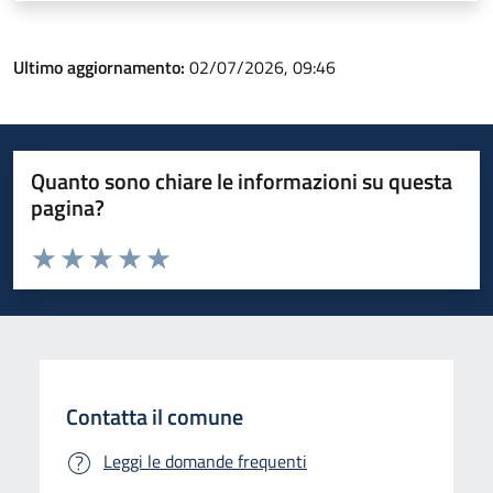
Ultimo aggiornamento:
02/07/2026, 09:46
Quanto sono chiare le informazioni su questa
pagina?
Valuta da 1 a 5 stelle la pagina
Valuta 1 stelle su 5
Valuta 2 stelle su 5
Valuta 3 stelle su 5
Valuta 4 stelle su 5
Valuta 5 stelle su 5
Contatta il comune
Leggi le domande frequenti