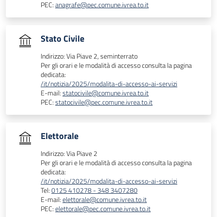
PEC:
anagrafe@pec.comune.ivrea.to.it
Stato Civile
Indirizzo: Via Piave 2, seminterrato
Per gli orari e le modalità di accesso consulta la pagina
dedicata:
/it/notizia/2025/modalita-di-accesso-ai-servizi
E-mail:
statocivile@comune.ivrea.to.it
PEC:
statocivile@pec.comune.ivrea.to.it
Elettorale
Indirizzo: Via Piave 2
Per gli orari e le modalità di accesso consulta la pagina
dedicata:
/it/notizia/2025/modalita-di-accesso-ai-servizi
Tel:
0125 410278 - 348 3407280
E-mail:
elettorale@comune.ivrea.to.it
PEC:
elettorale@pec.comune.ivrea.to.it