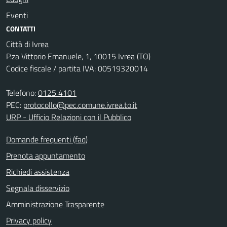
Eventi
CONTATTI
Città di Ivrea
P.za Vittorio Emanuele, 1, 10015 Ivrea (TO)
Codice fiscale / partita IVA: 00519320014
Telefono:
0125 4101
PEC:
protocollo@pec.comune.ivrea.to.it
URP - Ufficio Relazioni con il Pubblico
Domande frequenti (faq)
Prenota appuntamento
Richiedi assistenza
Segnala disservizio
Amministrazione Trasparente
Privacy policy