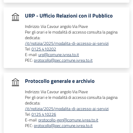
URP - Ufficio Relazioni con il Pubblico
Indirizzo: Via Cavour angolo Via Piave
Per gli orari e le modalità di accesso consulta la pagina
dedicata:
/it/notizia/2025/modalita-di-accesso-ai-servizi
Tel:
0125 410202
E-mail:
urp@comune.ivrea.to.it
PEC:
protocollo@pec.comune.ivrea.to.it
Protocollo generale e archivio
Indirizzo: Via Cavour angolo Via Piave
Per gli orari e le modalità di accesso consulta la pagina
dedicata:
/it/notizia/2025/modalita-di-accesso-ai-servizi
Tel:
0125 410226
E-mail:
protocollo-gen@comune.ivrea.to.it
PEC:
protocollo@pec.comune.ivrea.to.it