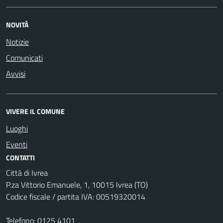
NOVITÀ
Notizie
Comunicati
Avvisi
VIVERE IL COMUNE
Luoghi
Eventi
CONTATTI
Città di Ivrea
P.za Vittorio Emanuele, 1, 10015 Ivrea (TO)
Codice fiscale / partita IVA: 00519320014
Telefono:
0125 4101