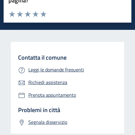
pagina?
Valuta da 1 a 5 stelle la pagina
Valuta 1 stelle su 5
Valuta 2 stelle su 5
Valuta 3 stelle su 5
Valuta 4 stelle su 5
Valuta 5 stelle su 5
Contatta il comune
Leggi le domande frequenti
Richiedi assistenza
Prenota appuntamento
Problemi in città
Segnala disservizio