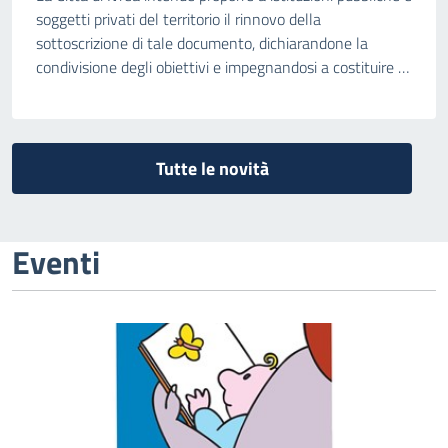
soggetti privati del territorio il rinnovo della
sottoscrizione di tale documento, dichiarandone la
condivisione degli obiettivi e impegnandosi a costituire e
supportare la rete territoriale per la promozione della
lettura.
Tutte le novità
Eventi