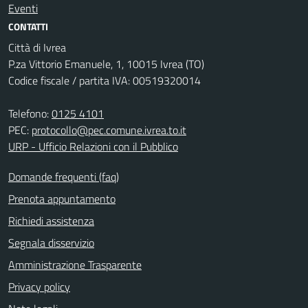
Eventi
CONTATTI
Città di Ivrea
P.za Vittorio Emanuele, 1, 10015 Ivrea (TO)
Codice fiscale / partita IVA: 00519320014
Telefono:
0125 4101
PEC:
protocollo@pec.comune.ivrea.to.it
URP - Ufficio Relazioni con il Pubblico
Domande frequenti (faq)
Prenota appuntamento
Richiedi assistenza
Segnala disservizio
Amministrazione Trasparente
Privacy policy