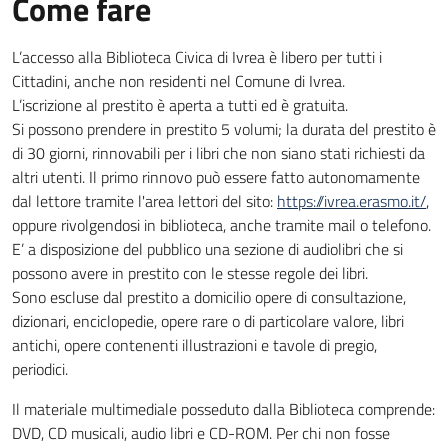
Come fare
L’accesso alla Biblioteca Civica di Ivrea è libero per tutti i
Cittadini, anche non residenti nel Comune di Ivrea.
L’iscrizione al prestito è aperta a tutti ed è gratuita.
Si possono prendere in prestito 5 volumi; la durata del prestito è
di 30 giorni, rinnovabili per i libri che non siano stati richiesti da
altri utenti. Il primo rinnovo può essere fatto autonomamente
dal lettore tramite l'area lettori del sito:
https://ivrea.erasmo.it/
,
oppure rivolgendosi in biblioteca, anche tramite mail o telefono.
E’ a disposizione del pubblico una sezione di audiolibri che si
possono avere in prestito con le stesse regole dei libri.
Sono escluse dal prestito a domicilio opere di consultazione,
dizionari, enciclopedie, opere rare o di particolare valore, libri
antichi, opere contenenti illustrazioni e tavole di pregio,
periodici.
Il materiale multimediale posseduto dalla Biblioteca comprende:
DVD, CD musicali, audio libri e CD-ROM. Per chi non fosse