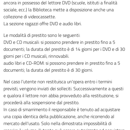
ancora in possesso del lettore DVD (scuole, istituti a finalità
sociale, ecc.) la Biblioteca mette a disposizione anche una
collezione di videocassette.
La sezione ragazzi offre DVD e audio libri.
Le modalità di prestito sono le seguenti:
DVD e CD musicali: si possono prendere in prestito fino a 5
documenti; la durata del prestito è di 14 giorni per i DVD e di 30
giorni per i CD musicali, rinnovabili.
audio libri e CD-ROM: si possono prendere in prestito fino a 5
documenti; la durata del prestito è di 30 giorni.
Nel caso l’utente non restituisca un'opera entro i termini
previsti, vengono inviati dei solleciti. Successivamente a questi
e qualora il lettore non abbia provveduto alla restituzione, si
procederà alla sospensione dal prestito.
In caso di smarrimento il responsabile è tenuto ad acquistare
una copia identica della pubblicazione, anche ricorrendo al
mercato dell'usato. Solo nella dimostrata impossibilità di