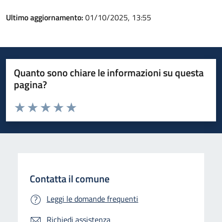
Ultimo aggiornamento:
01/10/2025, 13:55
Quanto sono chiare le informazioni su questa
pagina?
Valuta da 1 a 5 stelle la pagina
Valuta 1 stelle su 5
Valuta 2 stelle su 5
Valuta 3 stelle su 5
Valuta 4 stelle su 5
Valuta 5 stelle su 5
Contatta il comune
Leggi le domande frequenti
Richiedi assistenza