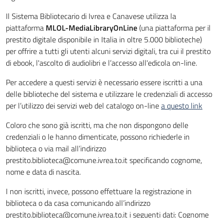
Il Sistema Bibliotecario di Ivrea e Canavese utilizza la
piattaforma
MLOL-MediaLibraryOnLine
(una piattaforma per il
prestito digitale disponibile in Italia in oltre 5.000 biblioteche)
per offrire a tutti gli utenti alcuni servizi digitali, tra cui il prestito
di ebook, l'ascolto di audiolibri e l’accesso all'edicola on-line.
Per accedere a questi servizi è necessario essere iscritti a una
delle biblioteche del sistema e utilizzare le credenziali di accesso
per l’utilizzo dei servizi web del catalogo on-line
a questo link
Coloro che sono già iscritti, ma che non dispongono delle
credenziali o le hanno dimenticate, possono richiederle in
biblioteca o via mail all’indirizzo
prestito.biblioteca@comune.ivrea.to.it specificando cognome,
nome e data di nascita.
I non iscritti, invece, possono effettuare la registrazione in
biblioteca o da casa comunicando all’indirizzo
prestito.biblioteca@comune.ivrea.to.it i seguenti dati: Cognome