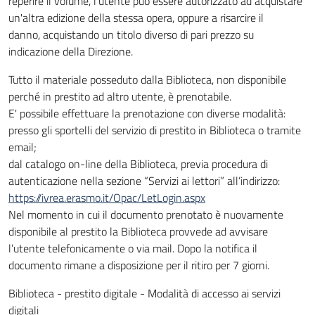
reperire il volume, l'utente può essere autorizzato ad acquistare
un'altra edizione della stessa opera, oppure a risarcire il
danno, acquistando un titolo diverso di pari prezzo su
indicazione della Direzione.
Tutto il materiale posseduto dalla Biblioteca, non disponibile
perché in prestito ad altro utente, è prenotabile.
E' possibile effettuare la prenotazione con diverse modalità:
presso gli sportelli del servizio di prestito in Biblioteca o tramite
email;
dal catalogo on-line della Biblioteca, previa procedura di
autenticazione nella sezione “Servizi ai lettori” all’indirizzo:
https://ivrea.erasmo.it/Opac/LetLogin.aspx
Nel momento in cui il documento prenotato è nuovamente
disponibile al prestito la Biblioteca provvede ad avvisare
l’utente telefonicamente o via mail. Dopo la notifica il
documento rimane a disposizione per il ritiro per 7 giorni.
Biblioteca - prestito digitale - Modalità di accesso ai servizi
digitali