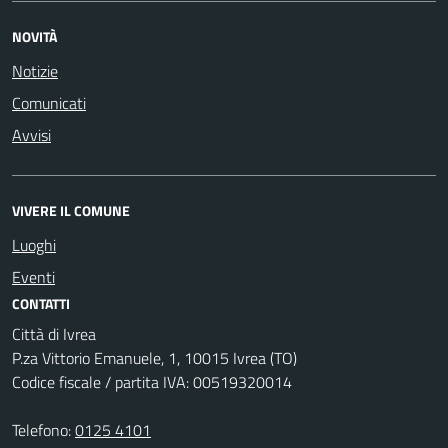
NOVITÀ
Notizie
Comunicati
Avvisi
VIVERE IL COMUNE
Luoghi
Eventi
CONTATTI
Città di Ivrea
P.za Vittorio Emanuele, 1, 10015 Ivrea (TO)
Codice fiscale / partita IVA: 00519320014
Telefono:
0125 4101