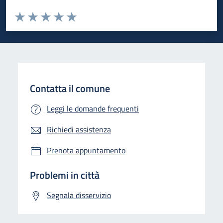
Valuta da 1 a 5 stelle la pagina
Valuta 1 stelle su 5
Valuta 2 stelle su 5
Valuta 3 stelle su 5
Valuta 4 stelle su 5
Valuta 5 stelle su 5
Contatta il comune
Leggi le domande frequenti
Richiedi assistenza
Prenota appuntamento
Problemi in città
Segnala disservizio