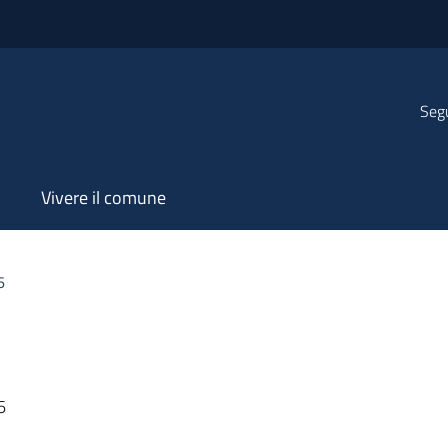
Segu
Vivere il comune
6
6