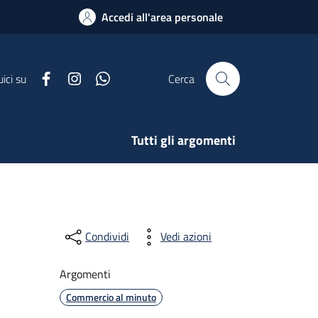
Accedi all'area personale
Facebook
Instagram
Whatsapp
ici su
Cerca
Tutti gli argomenti
Condividi
Vedi azioni
Argomenti
Commercio al minuto