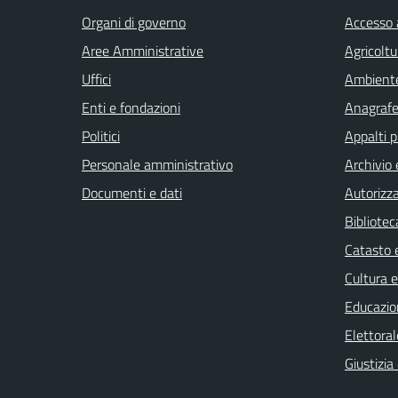
Organi di governo
Accesso a
Aree Amministrative
Agricoltu
Uffici
Ambient
Enti e fondazioni
Anagrafe 
Politici
Appalti p
Personale amministrativo
Archivio 
Documenti e dati
Autorizza
Bibliotec
Catasto e
Cultura 
Educazio
Elettoral
Giustizia