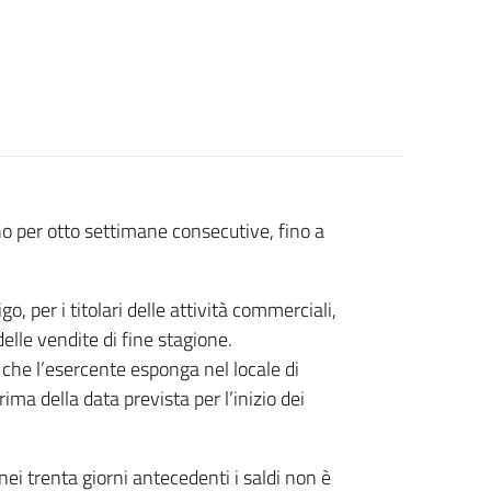
no per otto settimane consecutive, fino a
, per i titolari delle attività commerciali,
lle vendite di fine stagione.
 che l’esercente esponga nel locale di
rima della data prevista per l’inizio dei
 nei trenta giorni antecedenti i saldi non è