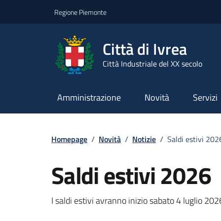
Go to contents
Go to footer
Regione Piemonte
Città di Ivrea
Città Industriale del XX secolo
Amministrazione
Novità
Servizi
Homepage
/
Novità
/
Notizie
/
Saldi estivi 202
Saldi estivi 2026
I saldi estivi avranno inizio sabato 4 luglio 202