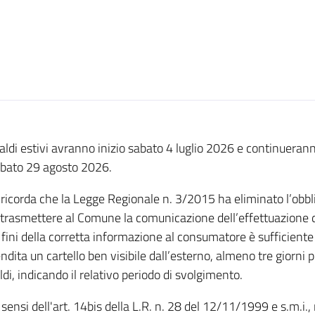
saldi estivi avranno inizio sabato 4 luglio 2026 e continueran
bato 29 agosto 2026.
 ricorda che la Legge Regionale n. 3/2015 ha eliminato l’obbligo
 trasmettere al Comune la comunicazione dell’effettuazione de
 fini della corretta informazione al consumatore è sufficiente
ndita un cartello ben visibile dall’esterno, almeno tre giorni p
ldi, indicando il relativo periodo di svolgimento.
 sensi dell'art. 14bis della L.R. n. 28 del 12/11/1999 e s.m.i.,