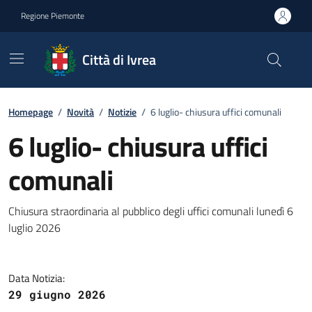
Go to contents
Go to footer
Regione Piemonte
Città di Ivrea
Homepage
/
Novità
/
Notizie
/
6 luglio- chiusura uffici comunali
6 luglio- chiusura uffici
comunali
Chiusura straordinaria al pubblico degli uffici comunali lunedì 6
luglio 2026
Data Notizia:
29 giugno 2026