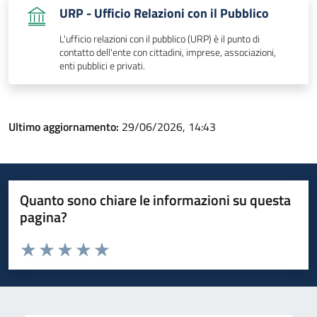
URP - Ufficio Relazioni con il Pubblico
L'ufficio relazioni con il pubblico (URP) è il punto di
contatto dell'ente con cittadini, imprese, associazioni,
enti pubblici e privati.
Ultimo aggiornamento:
29/06/2026, 14:43
Quanto sono chiare le informazioni su questa
pagina?
Valuta da 1 a 5 stelle la pagina
Valuta 1 stelle su 5
Valuta 2 stelle su 5
Valuta 3 stelle su 5
Valuta 4 stelle su 5
Valuta 5 stelle su 5