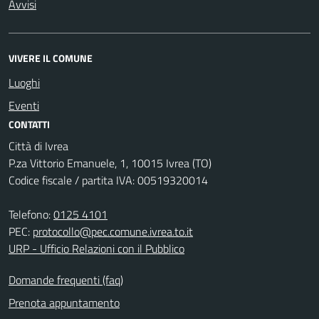
Avvisi
VIVERE IL COMUNE
Luoghi
Eventi
CONTATTI
Città di Ivrea
P.za Vittorio Emanuele, 1, 10015 Ivrea (TO)
Codice fiscale / partita IVA: 00519320014
Telefono:
0125 4101
PEC:
protocollo@pec.comune.ivrea.to.it
URP - Ufficio Relazioni con il Pubblico
Domande frequenti (faq)
Prenota appuntamento