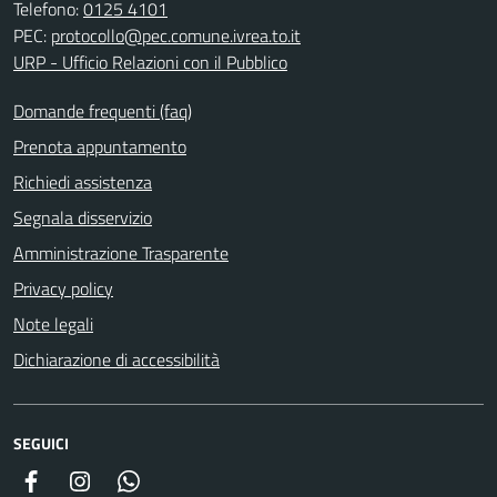
Telefono:
0125 4101
PEC:
protocollo@pec.comune.ivrea.to.it
URP - Ufficio Relazioni con il Pubblico
Domande frequenti (faq)
Prenota appuntamento
Richiedi assistenza
Segnala disservizio
Amministrazione Trasparente
Privacy policy
Note legali
Dichiarazione di accessibilità
SEGUICI
Facebook
Instagram
Whatsapp