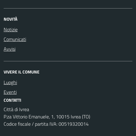
NOVITÀ
Notizie
Comunicati
Avvisi
VIVERE IL COMUNE
Luoghi
Eventi
CONTATTI
Città di Ivrea
P.za Vittorio Emanuele, 1, 10015 Ivrea (TO)
Codice fiscale / partita IVA: 00519320014