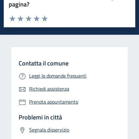
pagina?
Valuta da 1 a 5 stelle la pagina
Valuta 1 stelle su 5
Valuta 2 stelle su 5
Valuta 3 stelle su 5
Valuta 4 stelle su 5
Valuta 5 stelle su 5
Contatta il comune
Leggi le domande frequenti
Richiedi assistenza
Prenota appuntamento
Problemi in città
Segnala disservizio