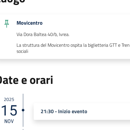
Movicentro
Via Dora Baltea 40/b, Ivrea.
La struttura del Movicentro ospita la biglietteria GTT e Trenita
sociali
ate e orari
2025
15
21:30 - Inizio evento
NOV