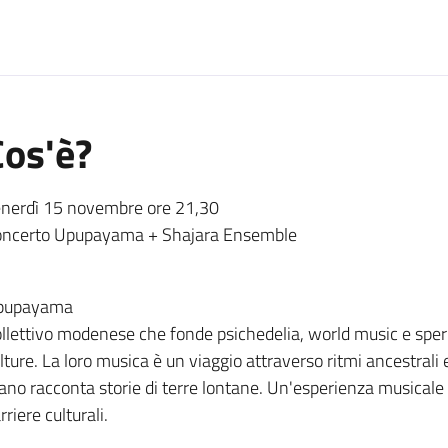
Cos'è?
nerdì 15 novembre ore 21,30
ncerto Upupayama + Shajara Ensemble
pupayama
llettivo modenese che fonde psichedelia, world music e sper
lture. La loro musica è un viaggio attraverso ritmi ancestra
ano racconta storie di terre lontane. Un'esperienza musicale 
rriere culturali.