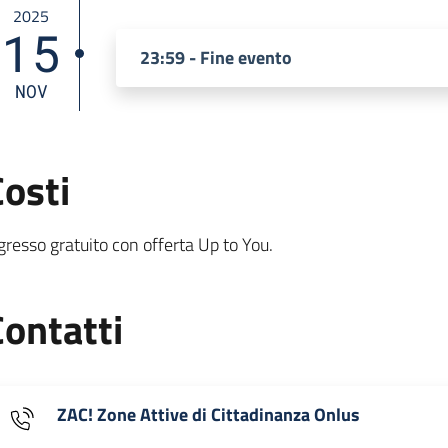
2025
15
23:59 - Fine evento
NOV
Costi
gresso gratuito con offerta Up to You.
Contatti
ZAC! Zone Attive di Cittadinanza Onlus