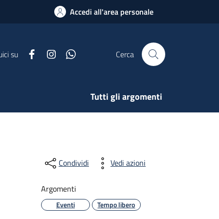
Accedi all'area personale
Facebook
Instagram
Whatsapp
ici su
Cerca
Tutti gli argomenti
Condividi
Vedi azioni
Argomenti
Eventi
Tempo libero