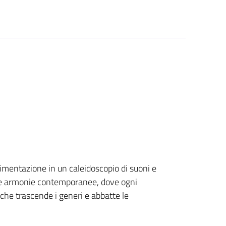
imentazione in un caleidoscopio di suoni e
li e armonie contemporanee, dove ogni
che trascende i generi e abbatte le