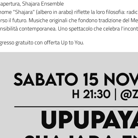
 apertura, Shajara Ensemble
 nome "Shajara" (albero in arabo) riflette la loro filosofia: rad
rso il futuro. Musiche originali che fondono tradizione del 
nsibilità contemporanea. Uno spettacolo che celebra l'incontr
gresso gratuito con offerta Up to You.