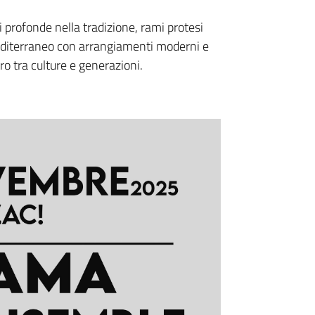
ici profonde nella tradizione, rami protesi
Mediterraneo con arrangiamenti moderni e
o tra culture e generazioni.