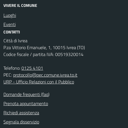
VIVERE IL COMUNE
Luoghi
Eventi
CONTATTI
Città di Ivrea
P.za Vittorio Emanuele, 1, 10015 Ivrea (TO)
Codice fiscale / partita IVA: 00519320014
Telefono:
0125 4101
PEC:
protocollo@pec.comune.ivrea.to.it
URP - Ufficio Relazioni con il Pubblico
Domande frequenti (faq)
Prenota appuntamento
Richiedi assistenza
Segnala disservizio