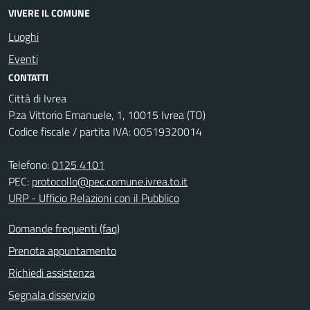
VIVERE IL COMUNE
Luoghi
Eventi
CONTATTI
Città di Ivrea
P.za Vittorio Emanuele, 1, 10015 Ivrea (TO)
Codice fiscale / partita IVA: 00519320014
Telefono:
0125 4101
PEC:
protocollo@pec.comune.ivrea.to.it
URP - Ufficio Relazioni con il Pubblico
Domande frequenti (faq)
Prenota appuntamento
Richiedi assistenza
Segnala disservizio