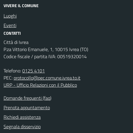
VIVERE IL COMUNE
Luoghi
Eventi
CONTATTI
Città di Ivrea
P.za Vittorio Emanuele, 1, 10015 Ivrea (TO)
Codice fiscale / partita IVA: 00519320014
Telefono:
0125 4101
PEC:
protocollo@pec.comune.ivrea.to.it
URP - Ufficio Relazioni con il Pubblico
Domande frequenti (faq)
Prenota appuntamento
Richiedi assistenza
Segnala disservizio