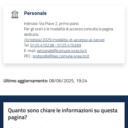
Personale
Indirizzo: Via Piave 2, primo piano
Per gli orari e le modalità di accesso consulta la pagina
dedicata:
/it/notizia/2025/modalita-di-accesso-ai-servizi
Tel:
0125 410238 - 0125 410269
E-mail:
personale@comune.ivrea.to.it
PEC:
protocollo@pec.comune.ivrea.to.it
Ultimo aggiornamento:
08/06/2025, 19:24
Quanto sono chiare le informazioni su questa
pagina?