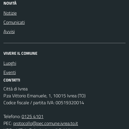
NOVITÀ
Notizie
Comunicati
Avvisi
VIVERE IL COMUNE
Luoghi
Eventi
CONTATTI
Città di Ivrea
P.za Vittorio Emanuele, 1, 10015 Ivrea (TO)
Codice fiscale / partita IVA: 00519320014
Telefono:
0125 4101
PEC:
protocollo@pec.comune.ivrea.to.it