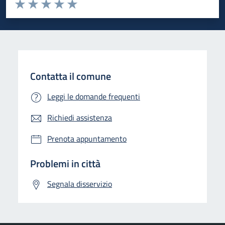
Valuta da 1 a 5 stelle la pagina
Valuta 1 stelle su 5
Valuta 2 stelle su 5
Valuta 3 stelle su 5
Valuta 4 stelle su 5
Valuta 5 stelle su 5
Contatta il comune
Leggi le domande frequenti
Richiedi assistenza
Prenota appuntamento
Problemi in città
Segnala disservizio