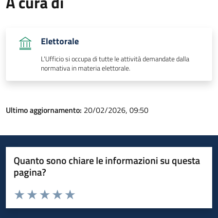
A cura di
Elettorale
L'Ufficio si occupa di tutte le attività demandate dalla
normativa in materia elettorale.
Ultimo aggiornamento:
20/02/2026, 09:50
Quanto sono chiare le informazioni su questa
pagina?
Valuta da 1 a 5 stelle la pagina
Valuta 1 stelle su 5
Valuta 2 stelle su 5
Valuta 3 stelle su 5
Valuta 4 stelle su 5
Valuta 5 stelle su 5