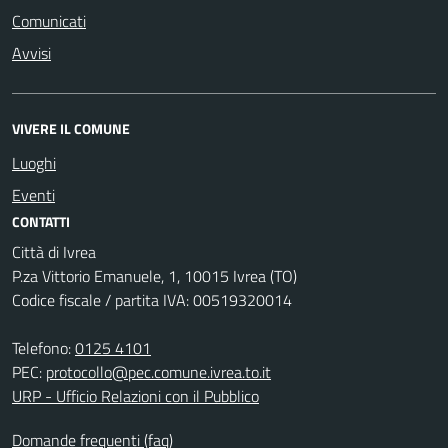
Comunicati
Avvisi
VIVERE IL COMUNE
Luoghi
Eventi
CONTATTI
Città di Ivrea
P.za Vittorio Emanuele, 1, 10015 Ivrea (TO)
Codice fiscale / partita IVA: 00519320014
Telefono:
0125 4101
PEC:
protocollo@pec.comune.ivrea.to.it
URP - Ufficio Relazioni con il Pubblico
Domande frequenti (faq)