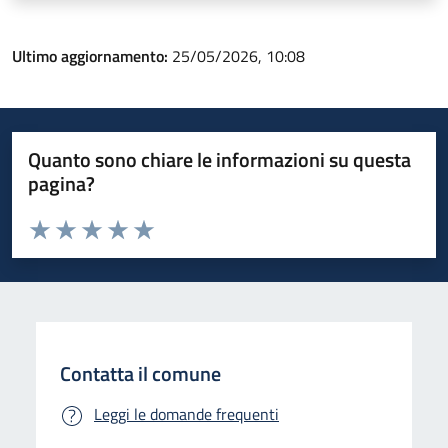
Ultimo aggiornamento:
25/05/2026, 10:08
Quanto sono chiare le informazioni su questa
pagina?
Valuta da 1 a 5 stelle la pagina
Valuta 1 stelle su 5
Valuta 2 stelle su 5
Valuta 3 stelle su 5
Valuta 4 stelle su 5
Valuta 5 stelle su 5
Contatta il comune
Leggi le domande frequenti