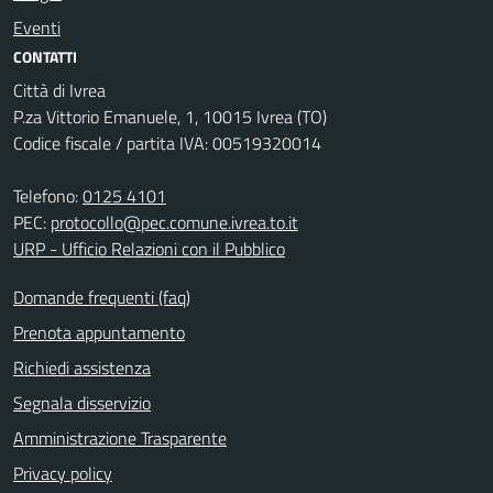
Eventi
CONTATTI
Città di Ivrea
P.za Vittorio Emanuele, 1, 10015 Ivrea (TO)
Codice fiscale / partita IVA: 00519320014
Telefono:
0125 4101
PEC:
protocollo@pec.comune.ivrea.to.it
URP - Ufficio Relazioni con il Pubblico
Domande frequenti (faq)
Prenota appuntamento
Richiedi assistenza
Segnala disservizio
Amministrazione Trasparente
Privacy policy