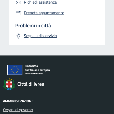
Richiedi assistenza
Prenota appuntamento
Problemi in città
Segnala disservizio
Città di Ivrea
AMMINISTRAZIONE
Organi di governo