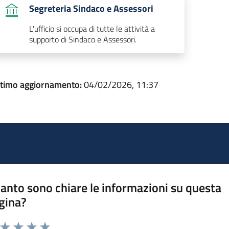
Segreteria Sindaco e Assessori
L'ufficio si occupa di tutte le attività a
supporto di Sindaco e Assessori.
ltimo aggiornamento:
04/02/2026, 11:37
anto sono chiare le informazioni su questa
gina?
a da 1 a 5 stelle la pagina