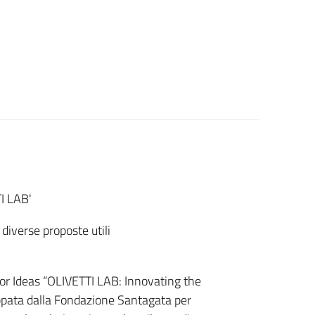
I LAB'
 diverse proposte utili
for Ideas “OLIVETTI LAB: Innovating the
uppata dalla Fondazione Santagata per