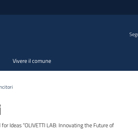
Segu
Vivere il comune
ncitori
i
ll for Ideas “OLIVETTI LAB: Innovating the Future of