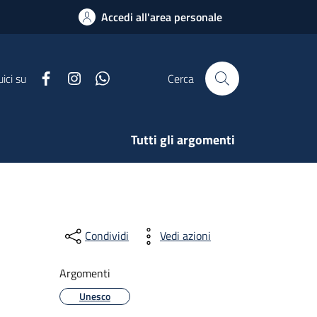
Accedi all'area personale
Facebook
Instagram
Whatsapp
ici su
Cerca
Tutti gli argomenti
Condividi
Vedi azioni
Argomenti
Unesco