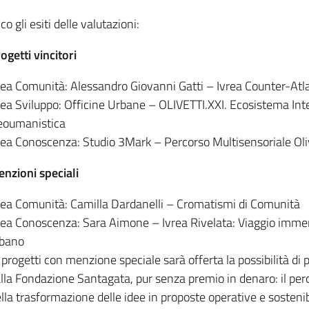
co gli esiti delle valutazioni:
ogetti vincitori
ea Comunità: Alessandro Giovanni Gatti – Ivrea Counter-Atl
ea Sviluppo: Officine Urbane – OLIVETTI.XXI. Ecosistema Int
eoumanistica
ea Conoscenza: Studio 3Mark – Percorso Multisensoriale Oli
nzioni speciali
ea Comunità: Camilla Dardanelli – Cromatismi di Comunità
ea Conoscenza: Sara Aimone – Ivrea Rivelata: Viaggio immers
rbano
 progetti con menzione speciale sarà offerta la possibilità di
lla Fondazione Santagata, pur senza premio in denaro: il pe
lla trasformazione delle idee in proposte operative e sostenibi