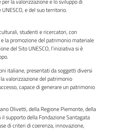
 per la valorizzazione e lo sviluppo di
e UNESCO, e del suo territorio.
ulturali, studenti e ricercatori, con
ne e la promozione del patrimonio materiale
ione del Sito UNESCO, l’iniziativa si è
ppo.
i italiane, presentati da soggetti diversi
la valorizzazione del patrimonio
 successo, capace di generare un patrimonio
no Olivetti, della Regione Piemonte, della
 il supporto della Fondazione Santagata
ase di criteri di coerenza, innovazione,