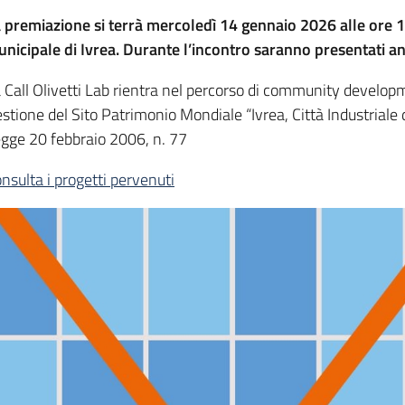
 premiazione si terrà mercoledì 14 gennaio 2026 alle ore 1
nicipale di Ivrea. Durante l’incontro saranno presentati an
 Call Olivetti Lab rientra nel percorso di community develop
stione del Sito Patrimonio Mondiale “Ivrea, Città Industriale d
gge 20 febbraio 2006, n. 77
nsulta i progetti pervenuti