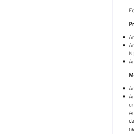
Ec
Pr
Ar
Ar
N
Ar
Me
Ar
Ar
u
Ai
da
ne