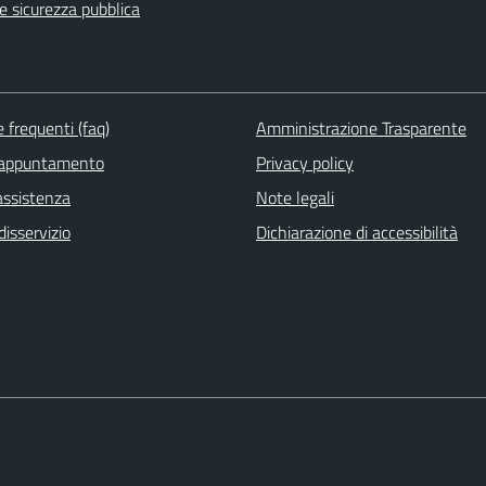
 e sicurezza pubblica
frequenti (faq)
Amministrazione Trasparente
 appuntamento
Privacy policy
assistenza
Note legali
isservizio
Dichiarazione di accessibilità