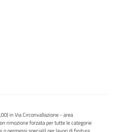
,00) in Via Circonvallazione - area
con rimozione forzata per tutte le categorie
i o permessi speciali) per lavori di finitura