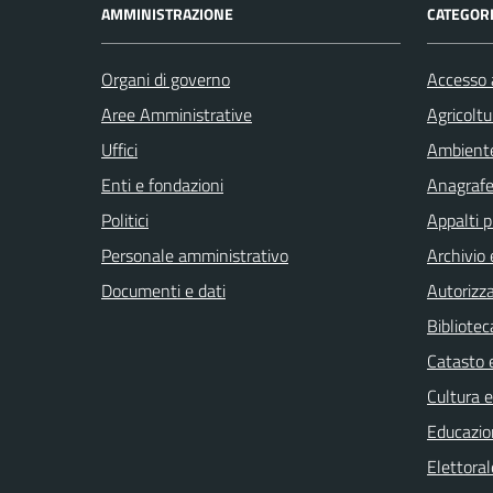
AMMINISTRAZIONE
CATEGORI
Organi di governo
Accesso a
Aree Amministrative
Agricoltu
Uffici
Ambient
Enti e fondazioni
Anagrafe 
Politici
Appalti p
Personale amministrativo
Archivio 
Documenti e dati
Autorizza
Bibliotec
Catasto e
Cultura 
Educazio
Elettoral