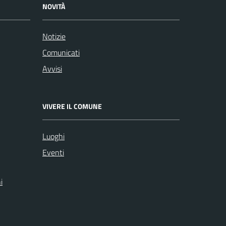
NOVITÀ
Notizie
Comunicati
Avvisi
VIVERE IL COMUNE
Luoghi
Eventi
i