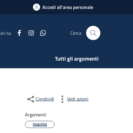
Accedi all'area personale
Facebook
Instagram
Whatsapp
ici su
Cerca
Tutti gli argomenti
Condividi
Vedi azioni
Argomenti
Viabilità