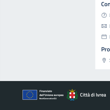
Con
Pro
Città di Ivrea