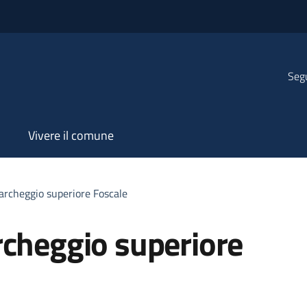
Segu
Vivere il comune
archeggio superiore Foscale
rcheggio superiore