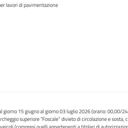
per lavori di pavimentazione
l giorno 15 giugno al giorno 03 luglio 2026 (orario: 00,00/24
rcheggio superiore “Foscale” divieto di circolazione e sosta, 
 veicoli (compresi quelli appartenenti a titolari di autorizzazion