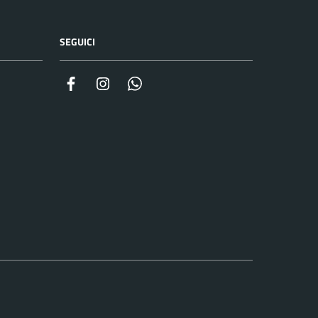
SEGUICI
Facebook
Instagram
Whatsapp