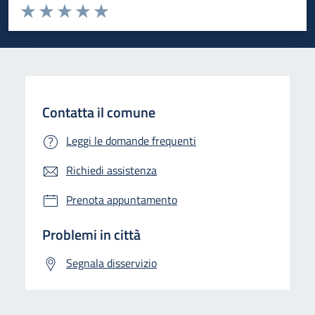
Valuta da 1 a 5 stelle la pagina
Valuta 1 stelle su 5
Valuta 2 stelle su 5
Valuta 3 stelle su 5
Valuta 4 stelle su 5
Valuta 5 stelle su 5
Contatta il comune
Leggi le domande frequenti
Richiedi assistenza
Prenota appuntamento
Problemi in città
Segnala disservizio