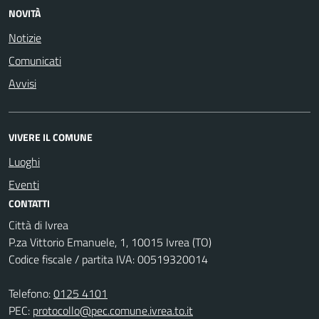
NOVITÀ
Notizie
Comunicati
Avvisi
VIVERE IL COMUNE
Luoghi
Eventi
CONTATTI
Città di Ivrea
P.za Vittorio Emanuele, 1, 10015 Ivrea (TO)
Codice fiscale / partita IVA: 00519320014
Telefono:
0125 4101
PEC:
protocollo@pec.comune.ivrea.to.it