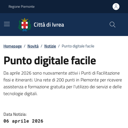
Go to contents
Go to footer
Regione Piemonte
Città di Ivrea
Homepage
/
Novità
/
Notizie
/
Punto digitale facile
Punto digitale facile
Da aprile 2026 sono nuovamente attivi i Punti di Facilitazione
fissi e itineranti. Una rete di 200 punti in Piemonte per ricevere
assistenza e formazione gratuita per l'utilizzo dei servizi e delle
tecnologie digitali.
Data Notizia:
06 aprile 2026