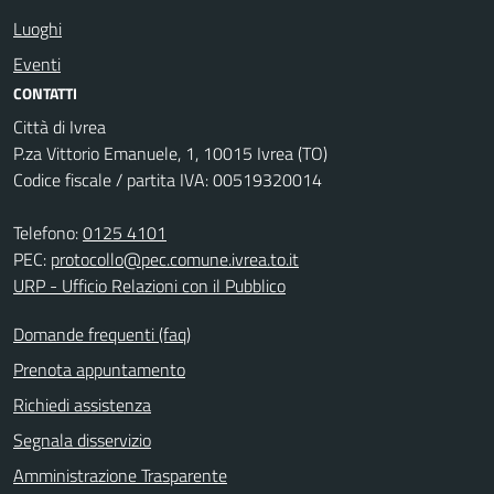
Luoghi
Eventi
CONTATTI
Città di Ivrea
P.za Vittorio Emanuele, 1, 10015 Ivrea (TO)
Codice fiscale / partita IVA: 00519320014
Telefono:
0125 4101
PEC:
protocollo@pec.comune.ivrea.to.it
URP - Ufficio Relazioni con il Pubblico
Domande frequenti (faq)
Prenota appuntamento
Richiedi assistenza
Segnala disservizio
Amministrazione Trasparente