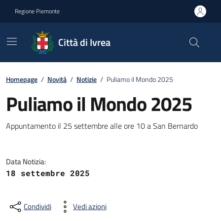
Go to contents
Go to footer
Regione Piemonte
Città di Ivrea
Homepage
/
Novità
/
Notizie
/
Puliamo il Mondo 2025
Puliamo il Mondo 2025
Appuntamento il 25 settembre alle ore 10 a San Bernardo
Data Notizia:
18 settembre 2025
Condividi
Vedi azioni