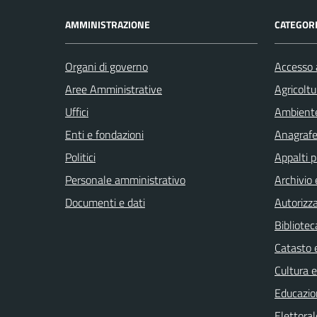
AMMINISTRAZIONE
CATEGORI
Organi di governo
Accesso a
Aree Amministrative
Agricoltu
Uffici
Ambient
Enti e fondazioni
Anagrafe 
Politici
Appalti p
Personale amministrativo
Archivio 
Documenti e dati
Autorizza
Bibliotec
Catasto e
Cultura 
Educazio
Elettoral