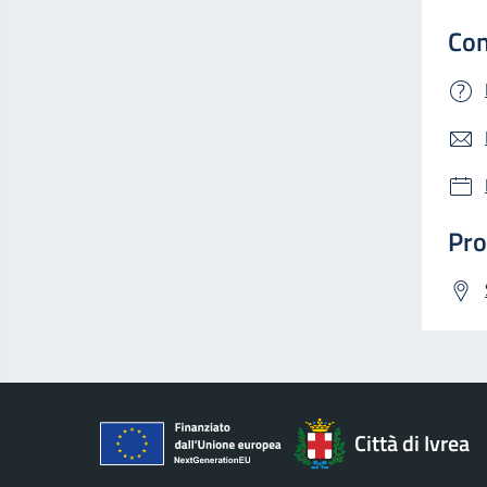
Con
Pro
Città di Ivrea