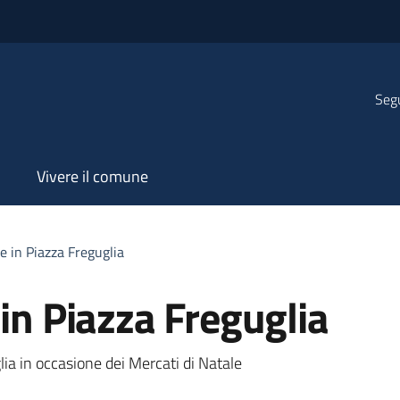
Segu
Vivere il comune
e in Piazza Freguglia
 in Piazza Freguglia
lia in occasione dei Mercati di Natale