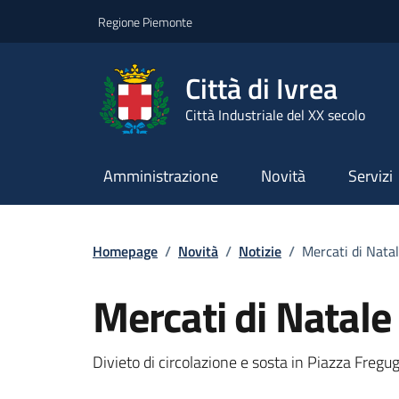
Go to contents
Go to footer
Regione Piemonte
Città di Ivrea
Città Industriale del XX secolo
Amministrazione
Novità
Servizi
Homepage
/
Novità
/
Notizie
/
Mercati di Natal
Mercati di Natale
Divieto di circolazione e sosta in Piazza Fregug