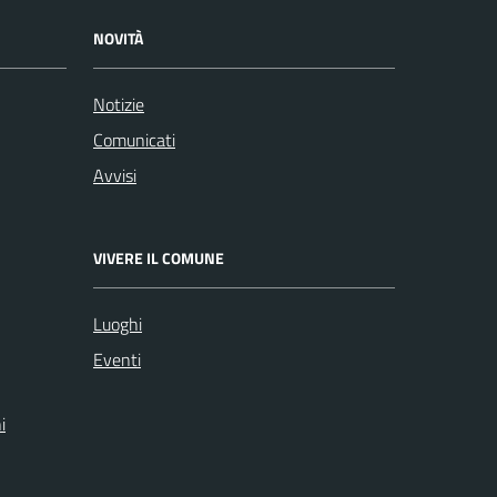
NOVITÀ
Notizie
Comunicati
Avvisi
VIVERE IL COMUNE
Luoghi
Eventi
i