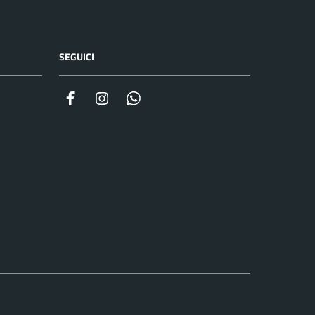
SEGUICI
Facebook
Instagram
Whatsapp