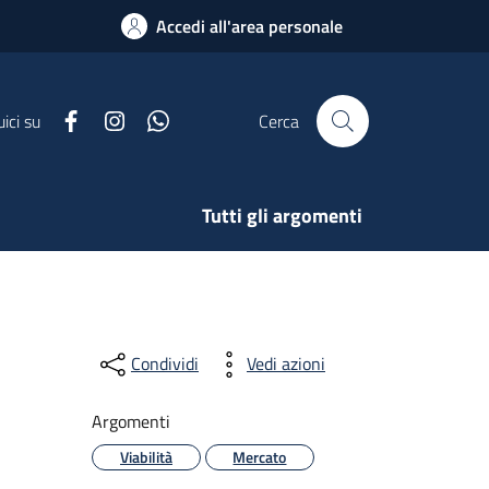
Accedi all'area personale
Facebook
Instagram
Whatsapp
ici su
Cerca
Tutti gli argomenti
Condividi
Vedi azioni
Argomenti
Viabilità
Mercato