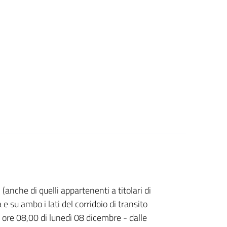
(anche di quelli appartenenti a titolari di
 e su ambo i lati del corridoio di transito
ore 08,00 di lunedì 08 dicembre - dalle