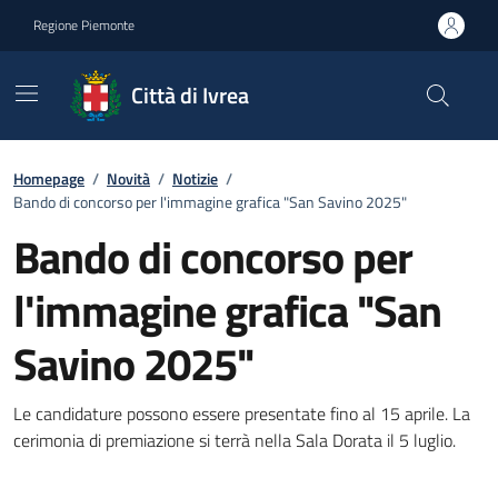
Go to contents
Go to footer
Regione Piemonte
Città di Ivrea
Homepage
/
Novità
/
Notizie
/
Bando di concorso per l'immagine grafica "San Savino 2025"
Bando di concorso per
l'immagine grafica "San
Savino 2025"
Le candidature possono essere presentate fino al 15 aprile. La
cerimonia di premiazione si terrà nella Sala Dorata il 5 luglio.