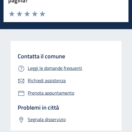
pagina?
Valuta da 1 a 5 stelle la pagina
Valuta 1 stelle su 5
Valuta 2 stelle su 5
Valuta 3 stelle su 5
Valuta 4 stelle su 5
Valuta 5 stelle su 5
Contatta il comune
Leggi le domande frequenti
Richiedi assistenza
Prenota appuntamento
Problemi in città
Segnala disservizio