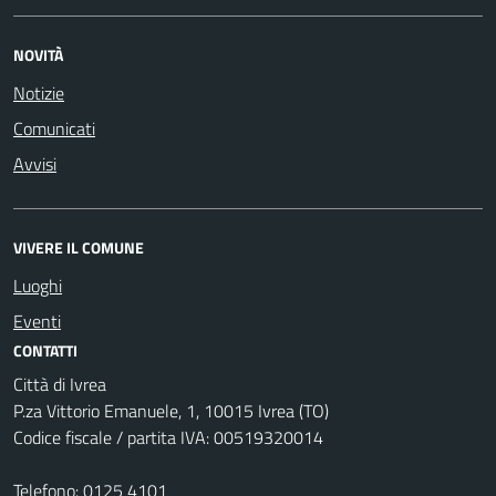
NOVITÀ
Notizie
Comunicati
Avvisi
VIVERE IL COMUNE
Luoghi
Eventi
CONTATTI
Città di Ivrea
P.za Vittorio Emanuele, 1, 10015 Ivrea (TO)
Codice fiscale / partita IVA: 00519320014
Telefono:
0125 4101