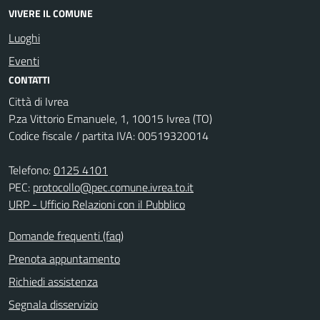
VIVERE IL COMUNE
Luoghi
Eventi
CONTATTI
Città di Ivrea
P.za Vittorio Emanuele, 1, 10015 Ivrea (TO)
Codice fiscale / partita IVA: 00519320014
Telefono:
0125 4101
PEC:
protocollo@pec.comune.ivrea.to.it
URP - Ufficio Relazioni con il Pubblico
Domande frequenti (faq)
Prenota appuntamento
Richiedi assistenza
Segnala disservizio