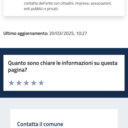
contatto dell'ente con cittadini, imprese, associazioni,
enti pubblici e privati.
Ultimo aggiornamento:
20/03/2025, 10:27
Quanto sono chiare le informazioni su questa
pagina?
Valuta da 1 a 5 stelle la pagina
Valuta 1 stelle su 5
Valuta 2 stelle su 5
Valuta 3 stelle su 5
Valuta 4 stelle su 5
Valuta 5 stelle su 5
Contatta il comune