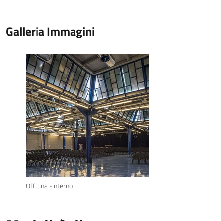
Galleria Immagini
Officina -interno