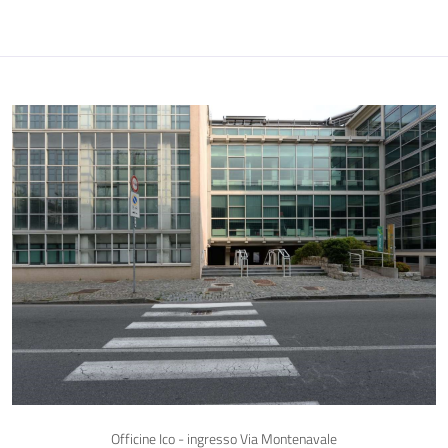
Officine Ico - ingresso Via Montenavale