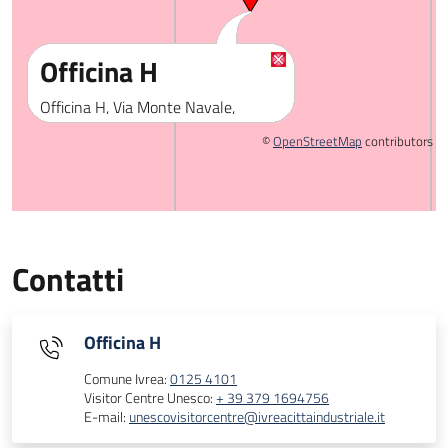
Officina H
Officina H, Via Monte Navale,
Ivrea.
©
OpenStreetMap
contributors
Contatti
Officina H
Comune Ivrea:
0125 4101
Visitor Centre Unesco:
+ 39 379 1694756
E-mail:
unescovisitorcentre@ivreacittaindustriale.it