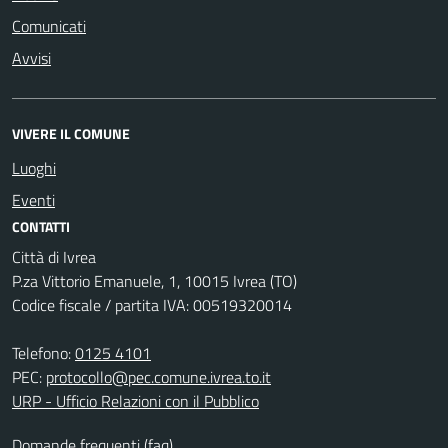
Comunicati
Avvisi
VIVERE IL COMUNE
Luoghi
Eventi
CONTATTI
Città di Ivrea
P.za Vittorio Emanuele, 1, 10015 Ivrea (TO)
Codice fiscale / partita IVA: 00519320014
Telefono:
0125 4101
PEC:
protocollo@pec.comune.ivrea.to.it
URP - Ufficio Relazioni con il Pubblico
Domande frequenti (faq)