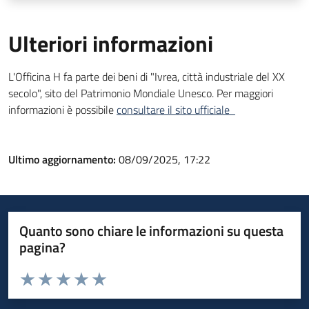
Ulteriori informazioni
L'Officina H fa parte dei beni di "Ivrea, città industriale del XX
secolo", sito del Patrimonio Mondiale Unesco. Per maggiori
informazioni è possibile
consultare il sito ufficiale
Ultimo aggiornamento:
08/09/2025, 17:22
Quanto sono chiare le informazioni su questa
pagina?
Valuta da 1 a 5 stelle la pagina
Valuta 1 stelle su 5
Valuta 2 stelle su 5
Valuta 3 stelle su 5
Valuta 4 stelle su 5
Valuta 5 stelle su 5