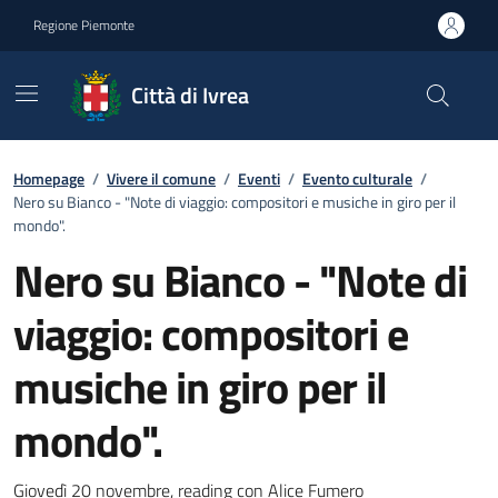
Go to contents
Go to footer
Regione Piemonte
Città di Ivrea
Homepage
/
Vivere il comune
/
Eventi
/
Evento culturale
/
Nero su Bianco - "Note di viaggio: compositori e musiche in giro per il
mondo".
Nero su Bianco - "Note di
viaggio: compositori e
musiche in giro per il
mondo".
Giovedì 20 novembre, reading con Alice Fumero