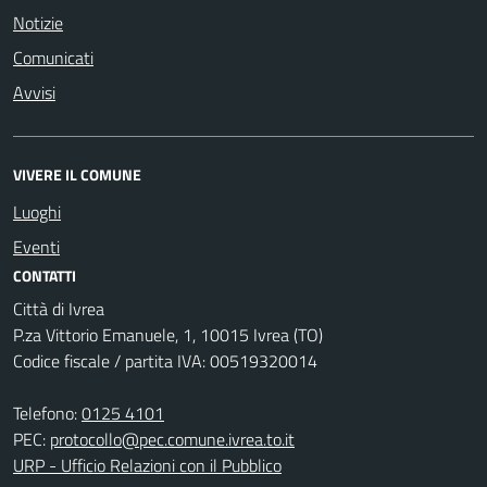
Notizie
Comunicati
Avvisi
VIVERE IL COMUNE
Luoghi
Eventi
CONTATTI
Città di Ivrea
P.za Vittorio Emanuele, 1, 10015 Ivrea (TO)
Codice fiscale / partita IVA: 00519320014
Telefono:
0125 4101
PEC:
protocollo@pec.comune.ivrea.to.it
URP - Ufficio Relazioni con il Pubblico