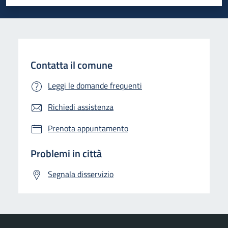
Valuta 1 stelle su 5
Valuta 2 stelle su 5
Valuta 3 stelle su 5
Valuta 4 stelle su 5
Valuta 5 stelle su 5
Contatta il comune
Leggi le domande frequenti
Richiedi assistenza
Prenota appuntamento
Problemi in città
Segnala disservizio