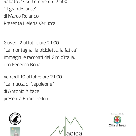
Sabato 27 settembre ore 21:00
“Il grande larice”
di Marco Rolando
Presenta Helena Verlucca
Giovedì 2 ottobre ore 21:00
“La montagna, la bicicletta, la fatica”
Immagini e racconti del Giro d’Italia.
con Federico Bona
Venerdì 10 ottobre ore 21:00
“La mucca di Napoleone”
di Antonio Albace
presenta Ennio Pedrini