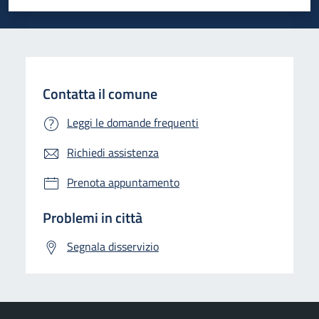
Valuta 1 stelle su 5
Valuta 2 stelle su 5
Valuta 3 stelle su 5
Valuta 4 stelle su 5
Valuta 5 stelle su 5
Contatta il comune
Leggi le domande frequenti
Richiedi assistenza
Prenota appuntamento
Problemi in città
Segnala disservizio