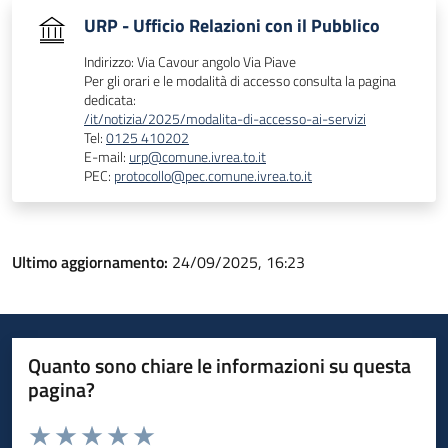
URP - Ufficio Relazioni con il Pubblico
Indirizzo: Via Cavour angolo Via Piave
Per gli orari e le modalità di accesso consulta la pagina
dedicata:
/it/notizia/2025/modalita-di-accesso-ai-servizi
Tel:
0125 410202
E-mail:
urp@comune.ivrea.to.it
PEC:
protocollo@pec.comune.ivrea.to.it
Ultimo aggiornamento:
24/09/2025, 16:23
Quanto sono chiare le informazioni su questa
pagina?
Valuta da 1 a 5 stelle la pagina