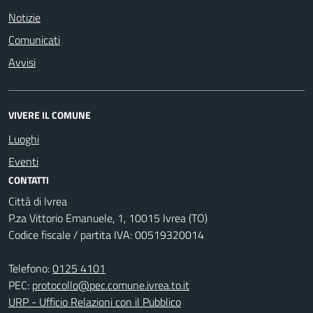
Notizie
Comunicati
Avvisi
VIVERE IL COMUNE
Luoghi
Eventi
CONTATTI
Città di Ivrea
P.za Vittorio Emanuele, 1, 10015 Ivrea (TO)
Codice fiscale / partita IVA: 00519320014
Telefono:
0125 4101
PEC:
protocollo@pec.comune.ivrea.to.it
URP - Ufficio Relazioni con il Pubblico