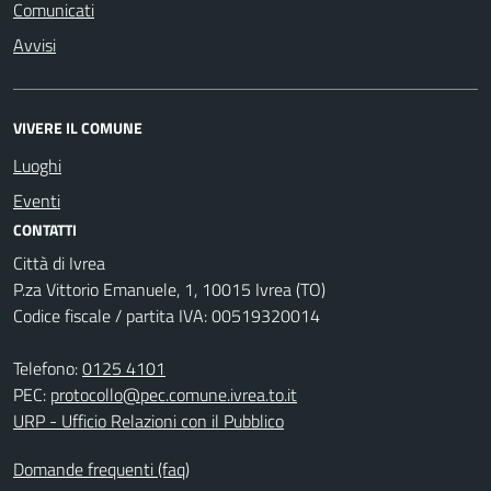
Comunicati
Avvisi
VIVERE IL COMUNE
Luoghi
Eventi
CONTATTI
Città di Ivrea
P.za Vittorio Emanuele, 1, 10015 Ivrea (TO)
Codice fiscale / partita IVA: 00519320014
Telefono:
0125 4101
PEC:
protocollo@pec.comune.ivrea.to.it
URP - Ufficio Relazioni con il Pubblico
Domande frequenti (faq)