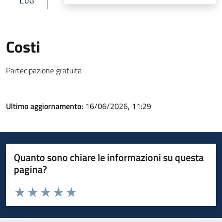
LUG
Costi
Partecipazione gratuita
Ultimo aggiornamento:
16/06/2026, 11:29
Quanto sono chiare le informazioni su questa
pagina?
Valuta da 1 a 5 stelle la pagina
Valuta 1 stelle su 5
Valuta 2 stelle su 5
Valuta 3 stelle su 5
Valuta 4 stelle su 5
Valuta 5 stelle su 5