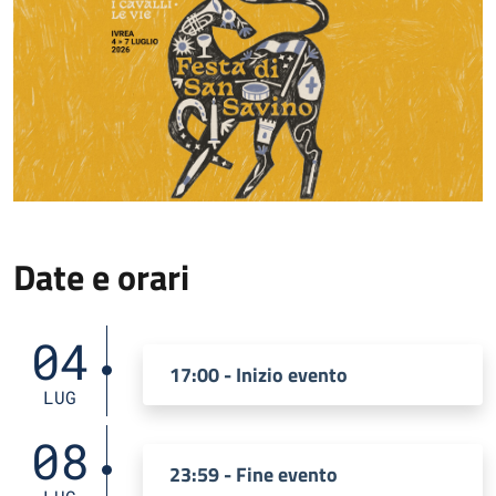
Date e orari
04
17:00 - Inizio evento
LUG
08
23:59 - Fine evento