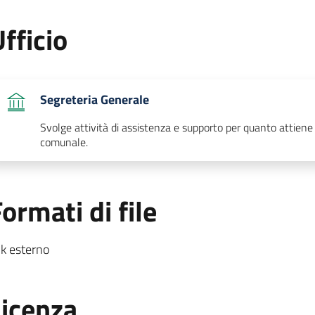
fficio
Segreteria Generale
Svolge attività di assistenza e supporto per quanto attiene
comunale.
ormati di file
nk esterno
Licenza