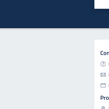
Valu
Con
Pro