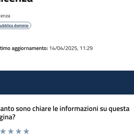
cenza
ubblico dominio
ltimo aggiornamento:
14/04/2025, 11:29
anto sono chiare le informazioni su questa
gina?
a da 1 a 5 stelle la pagina