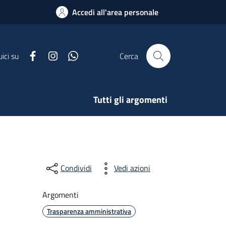
Accedi all'area personale
Facebook
Instagram
Whatsapp
ici su
Cerca
Tutti gli argomenti
Condividi
Vedi azioni
Argomenti
Trasparenza amministrativa