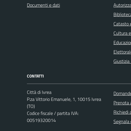
Documenti e dati
Autorizza
Bibliotec
Catasto e
Cultura 
Educazio
Elettoral
Giustizia
CONTATTI
Città di Ivrea
Domande 
P.za Vittorio Emanuele, 1, 10015 Ivrea
Prenota
(TO)
Richiedi 
Codice fiscale / partita IVA:
00519320014
Segnala d