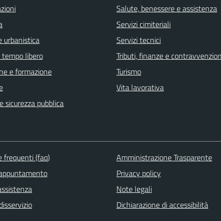
zioni
Salute, benessere e assistenza
a
Servizi cimiteriali
 urbanistica
Servizi tecnici
e tempo libero
Tributi, finanze e contravvenzion
ne e formazione
Turismo
e
Vita lavorativa
 e sicurezza pubblica
frequenti (faq)
Amministrazione Trasparente
 appuntamento
Privacy policy
assistenza
Note legali
isservizio
Dichiarazione di accessibilità