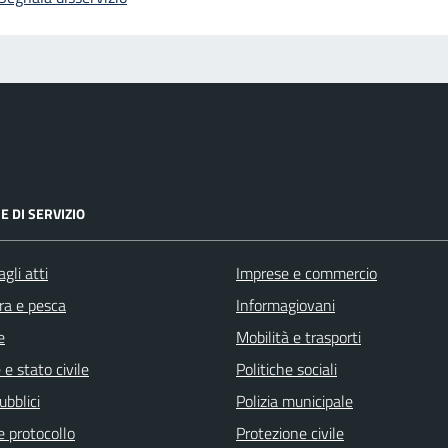
E DI SERVIZIO
gli atti
Imprese e commercio
ra e pesca
Informagiovani
e
Mobilità e trasporti
e stato civile
Politiche sociali
ubblici
Polizia municipale
e protocollo
Protezione civile