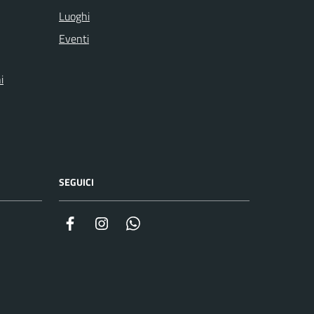
Luoghi
Eventi
i
SEGUICI
Facebook
Instagram
Whatsapp