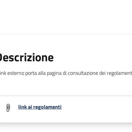
Descrizione
 link esterno porta alla pagina di consultazione dei regolament
link ai regolamenti