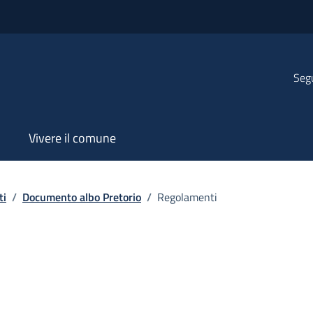
Segu
Vivere il comune
ti
/
Documento albo Pretorio
/
Regolamenti