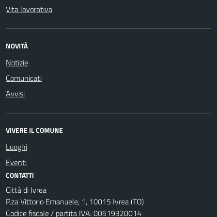
Vita lavorativa
NOVITÀ
Notizie
Comunicati
Avvisi
VIVERE IL COMUNE
Luoghi
Eventi
CONTATTI
Città di Ivrea
P.za Vittorio Emanuele, 1, 10015 Ivrea (TO)
Codice fiscale / partita IVA: 00519320014