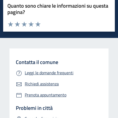
Quanto sono chiare le informazioni su questa
pagina?
Valuta da 1 a 5 stelle la pagina
Valuta 1 stelle su 5
Valuta 2 stelle su 5
Valuta 3 stelle su 5
Valuta 4 stelle su 5
Valuta 5 stelle su 5
Contatta il comune
Leggi le domande frequenti
Richiedi assistenza
Prenota appuntamento
Problemi in città