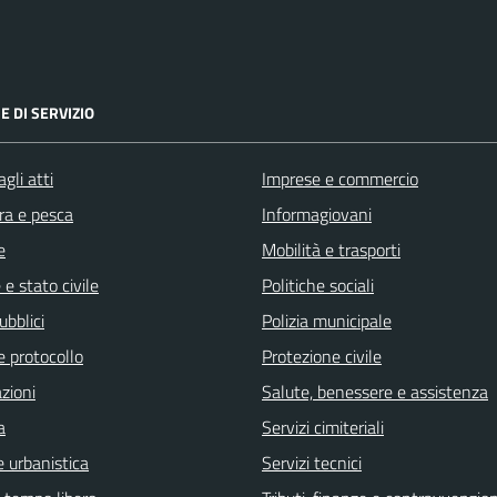
E DI SERVIZIO
gli atti
Imprese e commercio
ra e pesca
Informagiovani
e
Mobilità e trasporti
e stato civile
Politiche sociali
ubblici
Polizia municipale
e protocollo
Protezione civile
zioni
Salute, benessere e assistenza
a
Servizi cimiteriali
 urbanistica
Servizi tecnici