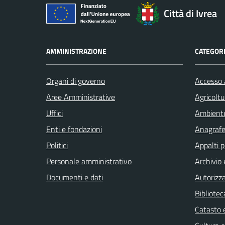
Città di Ivrea
AMMINISTRAZIONE
CATEGORI
Organi di governo
Accesso a
Aree Amministrative
Agricoltu
Uffici
Ambient
Enti e fondazioni
Anagrafe 
Politici
Appalti p
Personale amministrativo
Archivio 
Documenti e dati
Autorizza
Bibliotec
Catasto e