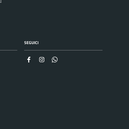
i
SEGUICI
Facebook
Instagram
Whatsapp