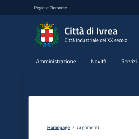
Go to contents
Go to footer
Regione Piemonte
Città di Ivrea
Città Industriale del XX secolo
Amministrazione
Novità
Servizi
Homepage
/
Argomenti