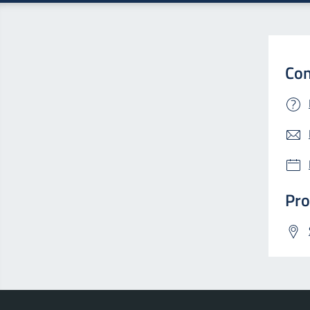
Con
Pro