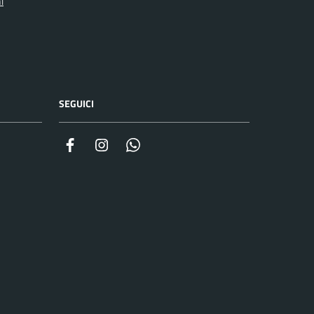
i
SEGUICI
Facebook
Instagram
Whatsapp