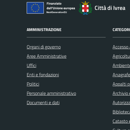
Città di Ivrea
AMMINISTRAZIONE
CATEGORI
Organi di governo
Accesso a
Aree Amministrative
Agricoltu
Uffici
Ambient
Enti e fondazioni
Anagrafe 
Politici
Appalti p
Personale amministrativo
Archivio 
Documenti e dati
Autorizza
Bibliotec
Catasto e