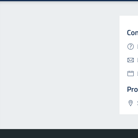
Con
Pro