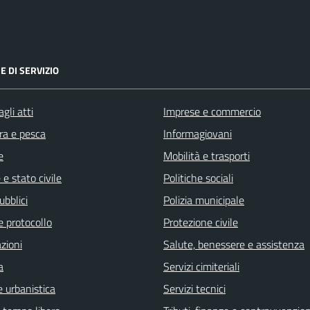
E DI SERVIZIO
gli atti
Imprese e commercio
ra e pesca
Informagiovani
e
Mobilità e trasporti
e stato civile
Politiche sociali
ubblici
Polizia municipale
e protocollo
Protezione civile
zioni
Salute, benessere e assistenza
a
Servizi cimiteriali
 urbanistica
Servizi tecnici