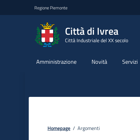
Go to contents
Go to footer
Regione Piemonte
Città di Ivrea
Città Industriale del XX secolo
Amministrazione
Novità
Servizi
Homepage
/
Argomenti