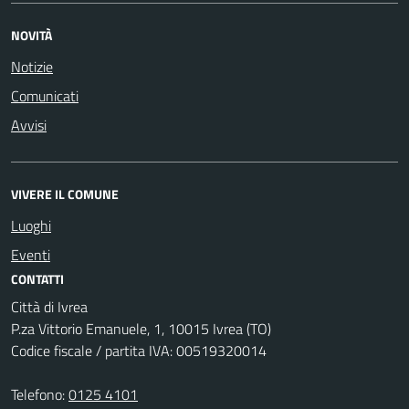
NOVITÀ
Notizie
Comunicati
Avvisi
VIVERE IL COMUNE
Luoghi
Eventi
CONTATTI
Città di Ivrea
P.za Vittorio Emanuele, 1, 10015 Ivrea (TO)
Codice fiscale / partita IVA: 00519320014
Telefono:
0125 4101