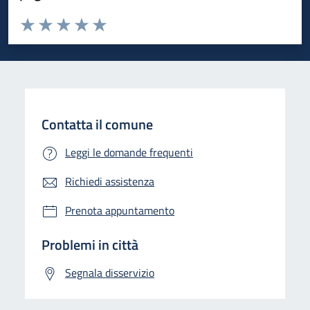
Valuta da 1 a 5 stelle la pagina
Valuta 1 stelle su 5
Valuta 2 stelle su 5
Valuta 3 stelle su 5
Valuta 4 stelle su 5
Valuta 5 stelle su 5
Contatta il comune
Leggi le domande frequenti
Richiedi assistenza
Prenota appuntamento
Problemi in città
Segnala disservizio